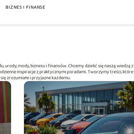
BIZNES I FINANSE
, urody, mody, biznesu i finansów. Chcemy dzielić się naszą wiedzą z
codzienne inspiracje z praktycznymi poradami. Tworzymy treści, które
 się zrozumiałe i przyjazne każdemu.