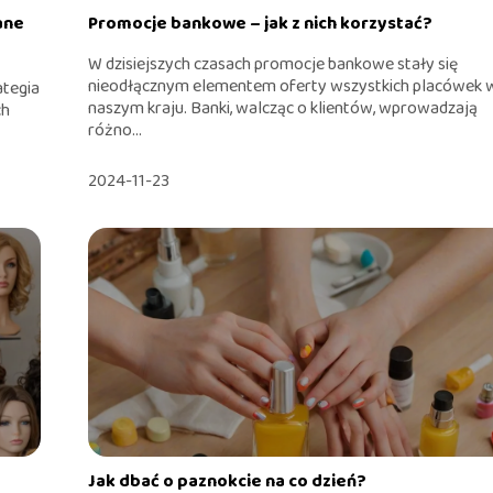
ane
Promocje bankowe – jak z nich korzystać?
W dzisiejszych czasach promocje bankowe stały się
nieodłącznym elementem oferty wszystkich placówek 
ategia
naszym kraju. Banki, walcząc o klientów, wprowadzają
ch
różno...
2024-11-23
Jak dbać o paznokcie na co dzień?