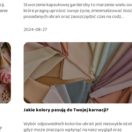
ji,
Stworzenie kapsułowej garderoby to marzenie wielu os
anie
które pragną uprościć swoje życie, zminimalizować iloś
posiadanych ubrań oraz zaoszczędzić czas na codz...
2024-08-27
Jakie kolory pasują do Twojej karnacji?
Wybór odpowiednich kolorów ubrań jest niezwykle istot
wy
gdyż może znacząco wpłynąć na nasz wygląd oraz