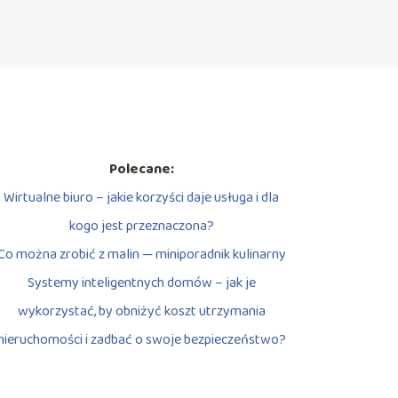
Polecane:
Wirtualne biuro – jakie korzyści daje usługa i dla
kogo jest przeznaczona?
Co można zrobić z malin — miniporadnik kulinarny
Systemy inteligentnych domów – jak je
wykorzystać, by obniżyć koszt utrzymania
nieruchomości i zadbać o swoje bezpieczeństwo?