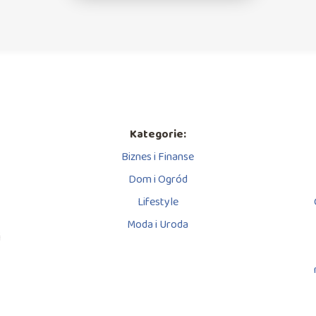
Kategorie:
Biznes i Finanse
Dom i Ogród
Lifestyle
Moda i Uroda
i