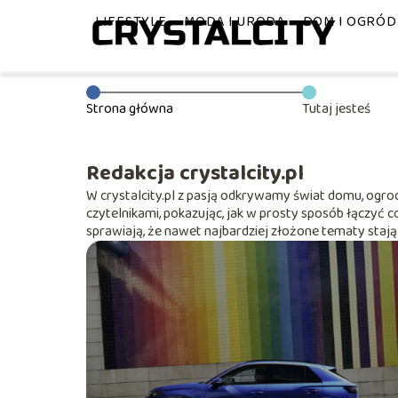
LIFESTYLE
MODA I URODA
DOM I OGRÓD
Strona główna
Tutaj jesteś
Redakcja crystalcity.pl
W crystalcity.pl z pasją odkrywamy świat domu, ogrodu
czytelnikami, pokazując, jak w prosty sposób łączyć 
sprawiają, że nawet najbardziej złożone tematy stają