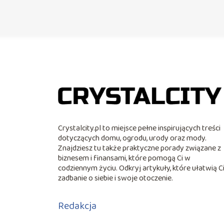
Crystalcity.pl to miejsce pełne inspirujących treści
dotyczących domu, ogrodu, urody oraz mody.
Znajdziesz tu także praktyczne porady związane z
biznesem i finansami, które pomogą Ci w
codziennym życiu. Odkryj artykuły, które ułatwią C
zadbanie o siebie i swoje otoczenie.
Redakcja