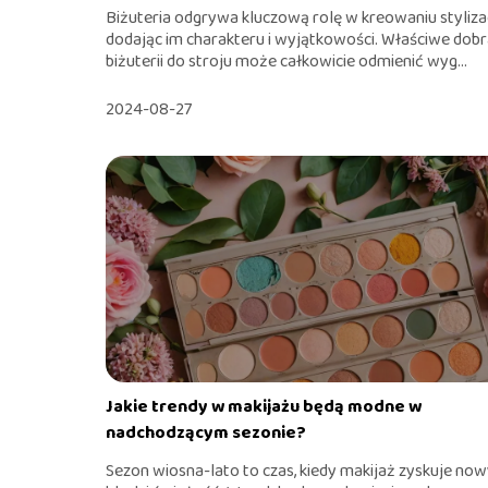
Biżuteria odgrywa kluczową rolę w kreowaniu stylizac
dodając im charakteru i wyjątkowości. Właściwe dobr
biżuterii do stroju może całkowicie odmienić wyg...
2024-08-27
Jakie trendy w makijażu będą modne w
nadchodzącym sezonie?
Sezon wiosna-lato to czas, kiedy makijaż zyskuje no