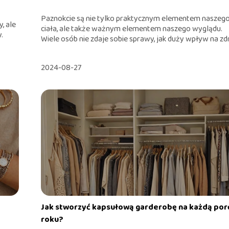
Paznokcie są nie tylko praktycznym elementem naszeg
, ale
ciała, ale także ważnym elementem naszego wyglądu.
.
Wiele osób nie zdaje sobie sprawy, jak duży wpływ na zdr.
2024-08-27
Jak stworzyć kapsułową garderobę na każdą por
roku?