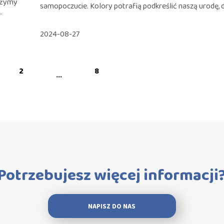
ażymy
samopoczucie. Kolory potrafią podkreślić naszą urodę, d
.
2024-08-27
2
8
...
Potrzebujesz więcej informacji
NAPISZ DO NAS