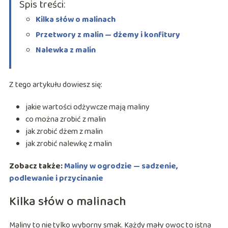
Spis treści:
Kilka słów o malinach
Przetwory z malin — dżemy i konfitury
Nalewka z malin
Z tego artykułu dowiesz się:
jakie wartości odżywcze mają maliny
co można zrobić z malin
jak zrobić dżem z malin
jak zrobić nalewkę z malin
Zobacz także:
Maliny w ogrodzie — sadzenie,
podlewanie i przycinanie
Kilka słów o malinach
Maliny to nie tylko wyborny smak. Każdy mały owoc to istna