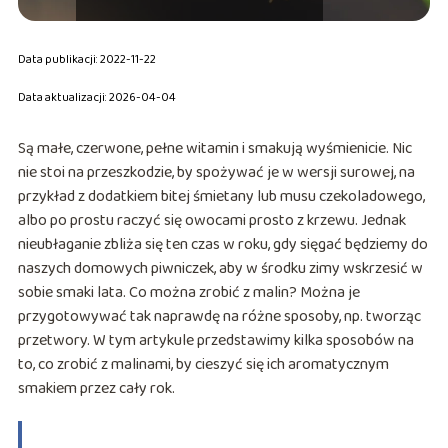
Data publikacji: 2022-11-22
Data aktualizacji: 2026-04-04
Są małe, czerwone, pełne witamin i smakują wyśmienicie. Nic
nie stoi na przeszkodzie, by spożywać je w wersji surowej, na
przykład z dodatkiem bitej śmietany lub musu czekoladowego,
albo po prostu raczyć się owocami prosto z krzewu. Jednak
nieubłaganie zbliża się ten czas w roku, gdy sięgać będziemy do
naszych domowych piwniczek, aby w środku zimy wskrzesić w
sobie smaki lata. Co można zrobić z malin? Można je
przygotowywać tak naprawdę na różne sposoby, np. tworząc
przetwory. W tym artykule przedstawimy kilka sposobów na
to, co zrobić z malinami, by cieszyć się ich aromatycznym
smakiem przez cały rok.