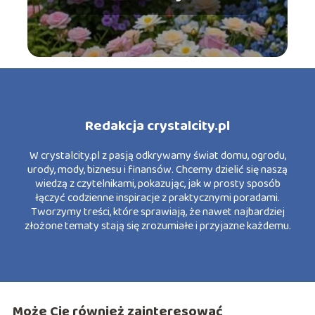
Redakcja crystalcity.pl
W crystalcity.pl z pasją odkrywamy świat domu, ogrodu,
urody, mody, biznesu i finansów. Chcemy dzielić się naszą
wiedzą z czytelnikami, pokazując, jak w prosty sposób
łączyć codzienne inspiracje z praktycznymi poradami.
Tworzymy treści, które sprawiają, że nawet najbardziej
złożone tematy stają się zrozumiałe i przyjazne każdemu.
Może Cię również zainteresować