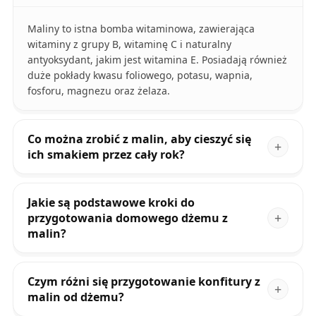
Maliny to istna bomba witaminowa, zawierająca
witaminy z grupy B, witaminę C i naturalny
antyoksydant, jakim jest witamina E. Posiadają również
duże pokłady kwasu foliowego, potasu, wapnia,
fosforu, magnezu oraz żelaza.
Co można zrobić z malin, aby cieszyć się
ich smakiem przez cały rok?
Jakie są podstawowe kroki do
przygotowania domowego dżemu z
malin?
Czym różni się przygotowanie konfitury z
malin od dżemu?