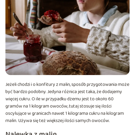
Jeżeli chodzi i o konfitury z malin, sposób przygotowania może
być bardzo podobny. Jedyna różnica jest taka, że dodajemy
więcej cukru. O ile w przypadku dżemu jest to około 60
gramów na 1 kilogram owoców, tutaj stosuje się ilości
oscylujące w granicach nawet 1 kilograma cukru na kilogram
malin. Używa się też większej ilości samych owoców.
Nalewka z malin