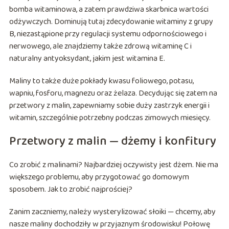
bomba witaminowa, a zatem prawdziwa skarbnica wartości
odżywczych. Dominują tutaj zdecydowanie witaminy z grupy
B, niezastąpione przy regulacji systemu odpornościowego i
nerwowego, ale znajdziemy także zdrową witaminę C i
naturalny antyoksydant, jakim jest witamina E.
Maliny to także duże pokłady kwasu foliowego, potasu,
wapniu, fosforu, magnezu oraz żelaza. Decydując się zatem na
przetwory z malin, zapewniamy sobie duży zastrzyk energii i
witamin, szczególnie potrzebny podczas zimowych miesięcy.
Przetwory z malin — dżemy i konfitury
Co zrobić z malinami? Najbardziej oczywisty jest dżem. Nie ma
większego problemu, aby przygotować go domowym
sposobem. Jak to zrobić najprościej?
Zanim zaczniemy, należy wysterylizować słoiki — chcemy, aby
nasze maliny dochodziły w przyjaznym środowisku! Połowę