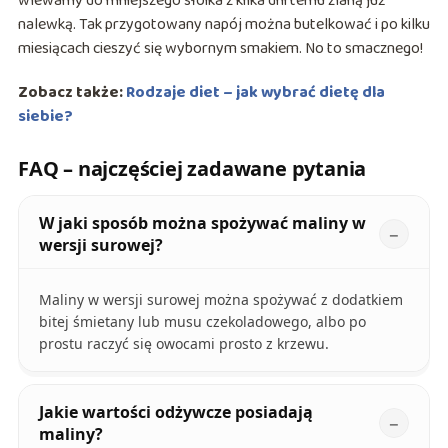
wlewamy do mniejszego słoika z kilka dni temu zlaną już
nalewką. Tak przygotowany napój można butelkować i po kilku
miesiącach cieszyć się wybornym smakiem. No to smacznego!
Zobacz także:
Rodzaje diet – jak wybrać dietę dla
siebie?
FAQ – najczęściej zadawane pytania
W jaki sposób można spożywać maliny w
wersji surowej?
Maliny w wersji surowej można spożywać z dodatkiem
bitej śmietany lub musu czekoladowego, albo po
prostu raczyć się owocami prosto z krzewu.
Jakie wartości odżywcze posiadają
maliny?