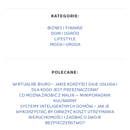
KATEGORIE:
BIZNES I FINANSE
DOM I OGRÓD
LIFESTYLE
MODA I URODA
POLECANE:
WIRTUALNE BIURO – JAKIE KORZYŚCI DAJE USŁUGA I
DLA KOGO JEST PRZEZNACZONA?
CO MOŻNA ZROBIĆ Z MALIN — MINIPORADNIK
KULINARNY
SYSTEMY INTELIGENTNYCH DOMÓW – JAK JE
WYKORZYSTAĆ, BY OBNIŻYĆ KOSZT UTRZYMANIA
NIERUCHOMOŚCI I ZADBAĆ O SWOJE
BEZPIECZEŃSTWO?