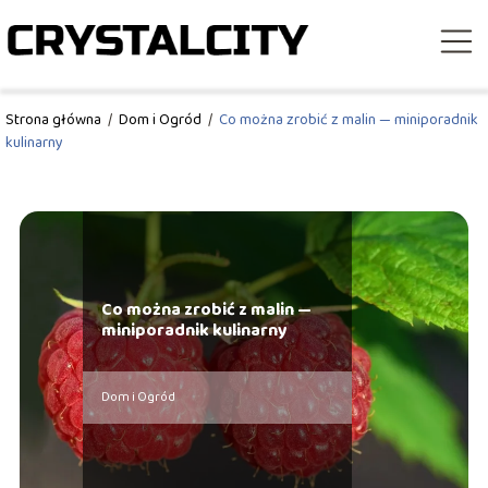
Strona główna
/
Dom i Ogród
/
Co można zrobić z malin — miniporadnik
kulinarny
Co można zrobić z malin —
miniporadnik kulinarny
Dom i Ogród