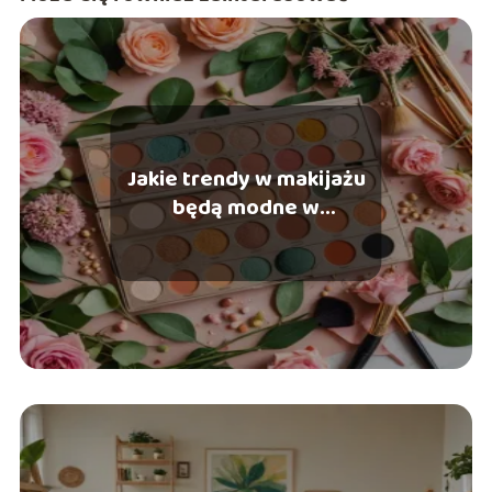
Jakie trendy w makijażu
będą modne w
nadchodzącym sezonie?