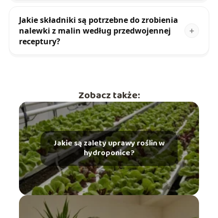
Jakie składniki są potrzebne do zrobienia
nalewki z malin według przedwojennej
receptury?
Zobacz także:
Jakie są zalety uprawy roślin w
hydroponice?