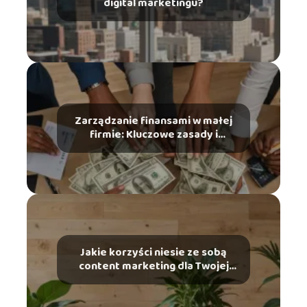
digital marketingu?
Zarządzanie finansami w małej
firmie: Kluczowe zasady i
narzędzia
Jakie korzyści niesie ze sobą
content marketing dla Twojej
marki?