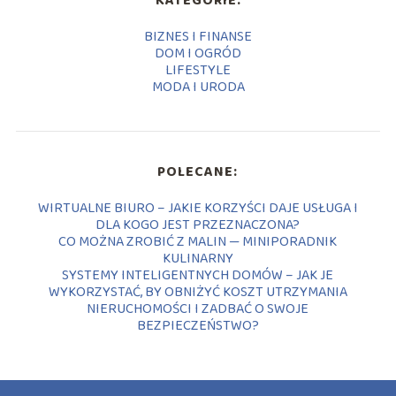
KATEGORIE:
BIZNES I FINANSE
DOM I OGRÓD
LIFESTYLE
MODA I URODA
POLECANE:
WIRTUALNE BIURO – JAKIE KORZYŚCI DAJE USŁUGA I
DLA KOGO JEST PRZEZNACZONA?
CO MOŻNA ZROBIĆ Z MALIN — MINIPORADNIK
KULINARNY
SYSTEMY INTELIGENTNYCH DOMÓW – JAK JE
WYKORZYSTAĆ, BY OBNIŻYĆ KOSZT UTRZYMANIA
NIERUCHOMOŚCI I ZADBAĆ O SWOJE
BEZPIECZEŃSTWO?