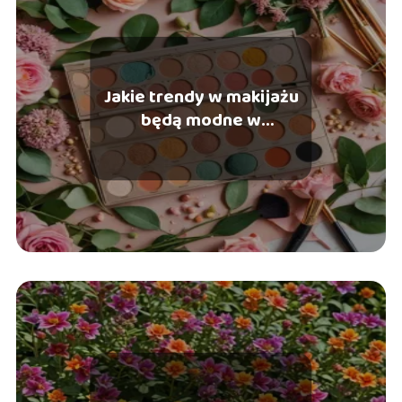
Jakie trendy w makijażu
będą modne w
nadchodzącym sezonie?