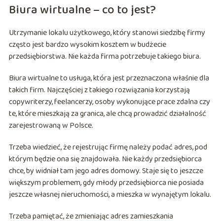
Biura wirtualne – co to jest?
Utrzymanie lokalu użytkowego, który stanowi siedzibę firmy
często jest bardzo wysokim kosztem w budżecie
przedsiębiorstwa. Nie każda firma potrzebuje takiego biura.
Biura wirtualne to usługa, która jest przeznaczona właśnie dla
takich firm. Najczęściej z takiego rozwiązania korzystają
copywriterzy, feelancerzy, osoby wykonujące prace zdalna czy
te, które mieszkają za granica, ale chcą prowadzić działalność
zarejestrowaną w Polsce.
Trzeba wiedzieć, że rejestrując firmę należy podać adres, pod
którym będzie ona się znajdowała. Nie każdy przedsiębiorca
chce, by widniał tam jego adres domowy. Staje się to jeszcze
większym problemem, gdy młody przedsiębiorca nie posiada
jeszcze własnej nieruchomości, a mieszka w wynajętym lokalu.
Trzeba pamiętać, że zmieniając adres zamieszkania