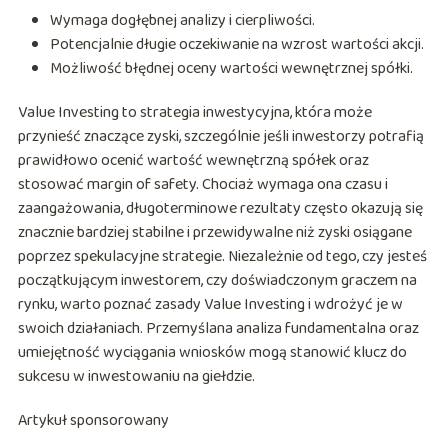
Wymaga dogłębnej analizy i cierpliwości.
Potencjalnie długie oczekiwanie na wzrost wartości akcji.
Możliwość błędnej oceny wartości wewnętrznej spółki.
Value Investing to strategia inwestycyjna, która może
przynieść znaczące zyski, szczególnie jeśli inwestorzy potrafią
prawidłowo ocenić wartość wewnętrzną spółek oraz
stosować margin of safety. Chociaż wymaga ona czasu i
zaangażowania, długoterminowe rezultaty często okazują się
znacznie bardziej stabilne i przewidywalne niż zyski osiągane
poprzez spekulacyjne strategie. Niezależnie od tego, czy jesteś
początkującym inwestorem, czy doświadczonym graczem na
rynku, warto poznać zasady Value Investing i wdrożyć je w
swoich działaniach. Przemyślana analiza fundamentalna oraz
umiejętność wyciągania wniosków mogą stanowić klucz do
sukcesu w inwestowaniu na giełdzie.
Artykuł sponsorowany