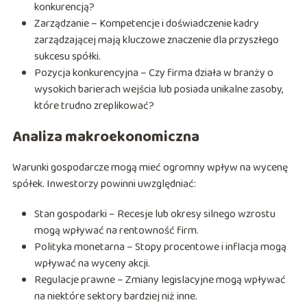
konkurencją?
Zarządzanie – Kompetencje i doświadczenie kadry
zarządzającej mają kluczowe znaczenie dla przyszłego
sukcesu spółki.
Pozycja konkurencyjna – Czy firma działa w branży o
wysokich barierach wejścia lub posiada unikalne zasoby,
które trudno zreplikować?
Analiza makroekonomiczna
Warunki gospodarcze mogą mieć ogromny wpływ na wycenę
spółek. Inwestorzy powinni uwzględniać:
Stan gospodarki – Recesje lub okresy silnego wzrostu
mogą wpływać na rentowność firm.
Polityka monetarna – Stopy procentowe i inflacja mogą
wpływać na wyceny akcji.
Regulacje prawne – Zmiany legislacyjne mogą wpływać
na niektóre sektory bardziej niż inne.