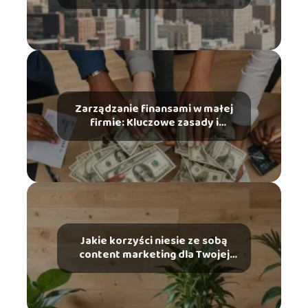
Zarządzanie finansami w małej
firmie: Kluczowe zasady i
narzędzia
Jakie korzyści niesie ze sobą
content marketing dla Twojej
marki?