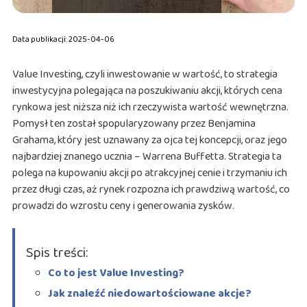
Data publikacji: 2025-04-06
Value Investing, czyli inwestowanie w wartość, to strategia
inwestycyjna polegająca na poszukiwaniu akcji, których cena
rynkowa jest niższa niż ich rzeczywista wartość wewnętrzna.
Pomysł ten został spopularyzowany przez Benjamina
Grahama, który jest uznawany za ojca tej koncepcji, oraz jego
najbardziej znanego ucznia – Warrena Buffetta. Strategia ta
polega na kupowaniu akcji po atrakcyjnej cenie i trzymaniu ich
przez długi czas, aż rynek rozpozna ich prawdziwą wartość, co
prowadzi do wzrostu ceny i generowania zysków.
Spis treści:
Co to jest Value Investing?
Jak znaleźć niedowartościowane akcje?