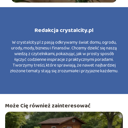
Redakcja crystalcity.pl
W crystalcity.pl z pasją odkrywamy świat domu, ogrodu,
urody, mody, biznesu i finansów. Chcemy dzielić się naszą
wiedzą z czytelnikami, pokazując, jak w prosty sposób
łączyć codzienne inspiracje z praktycznymi poradami.
Tworzymy treści, które sprawiają, że nawet najbardziej
złożone tematy stają się zrozumiałe i przyjazne każdemu.
Może Cię również zainteresować