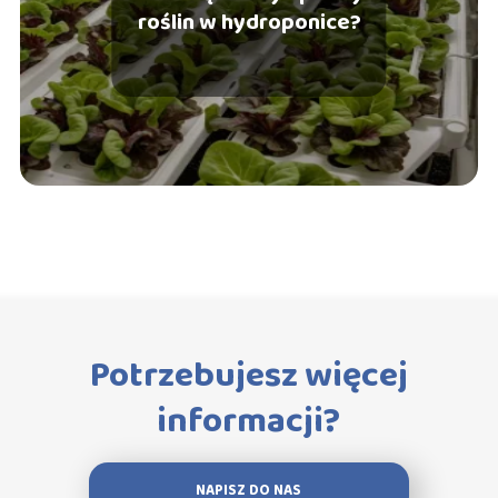
roślin w hydroponice?
Potrzebujesz więcej
informacji?
NAPISZ DO NAS