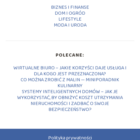
BIZNES I FINANSE
DOM I OGRÓD
LIFESTYLE
MODA I URODA
POLECANE:
WIRTUALNE BIURO – JAKIE KORZYŚCI DAJE USŁUGA I
DLA KOGO JEST PRZEZNACZONA?
CO MOŻNA ZROBIĆ Z MALIN — MINIPORADNIK
KULINARNY
SYSTEMY INTELIGENTNYCH DOMÓW – JAK JE
WYKORZYSTAĆ, BY OBNIŻYĆ KOSZT UTRZYMANIA
NIERUCHOMOŚCI I ZADBAĆ O SWOJE
BEZPIECZEŃSTWO?
Polityka prywatności