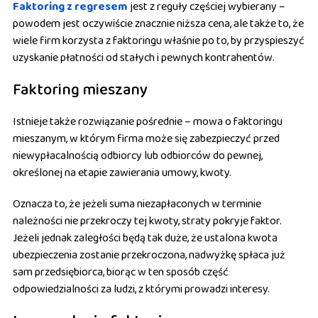
Faktoring z regresem
jest z reguły częściej wybierany –
powodem jest oczywiście znacznie niższa cena, ale także to, że
wiele firm korzysta z faktoringu właśnie po to, by przyspieszyć
uzyskanie płatności od stałych i pewnych kontrahentów.
Faktoring mieszany
Istnieje także rozwiązanie pośrednie – mowa o faktoringu
mieszanym, w którym firma może się zabezpieczyć przed
niewypłacalnością odbiorcy lub odbiorców do pewnej,
określonej na etapie zawierania umowy, kwoty.
Oznacza to, że jeżeli suma niezapłaconych w terminie
należności nie przekroczy tej kwoty, straty pokryje faktor.
Jeżeli jednak zaległości będą tak duże, że ustalona kwota
ubezpieczenia zostanie przekroczona, nadwyżkę spłaca już
sam przedsiębiorca, biorąc w ten sposób część
odpowiedzialności za ludzi, z którymi prowadzi interesy.