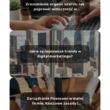
Zrozumienie organic search: Jak
poprawić widoczność w
wyszukiwarkach?
Jakie są najnowsze trendy w
digital marketingu?
Zarządzanie finansami w małej
firmie: Kluczowe zasady i
narzędzia