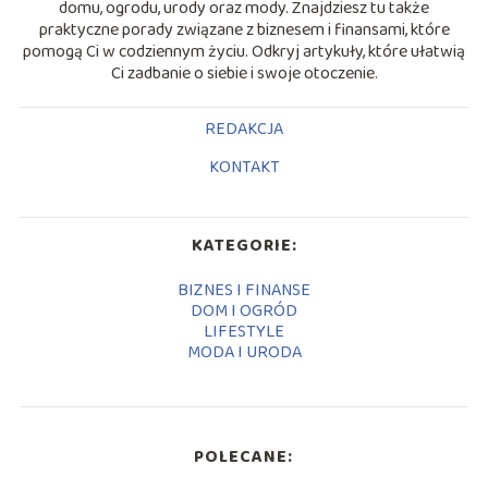
domu, ogrodu, urody oraz mody. Znajdziesz tu także
praktyczne porady związane z biznesem i finansami, które
pomogą Ci w codziennym życiu. Odkryj artykuły, które ułatwią
Ci zadbanie o siebie i swoje otoczenie.
REDAKCJA
KONTAKT
KATEGORIE:
BIZNES I FINANSE
DOM I OGRÓD
LIFESTYLE
MODA I URODA
POLECANE: