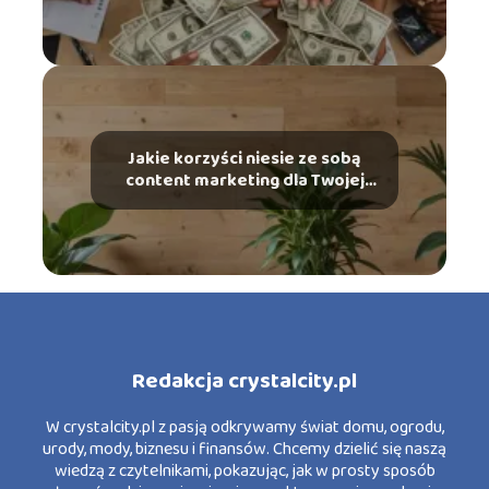
Jakie korzyści niesie ze sobą
content marketing dla Twojej
marki?
Redakcja crystalcity.pl
W crystalcity.pl z pasją odkrywamy świat domu, ogrodu,
urody, mody, biznesu i finansów. Chcemy dzielić się naszą
wiedzą z czytelnikami, pokazując, jak w prosty sposób