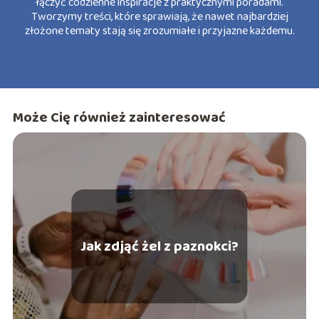
łączyć codzienne inspiracje z praktycznymi poradami.
Tworzymy treści, które sprawiają, że nawet najbardziej
złożone tematy stają się zrozumiałe i przyjazne każdemu.
Może Cię również zainteresować
Jak zdjąć żel z paznokci?