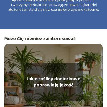
łączyć codzienne inspiracje z praktycznymi poradami.
Tworzymy treści, które sprawiają, że nawet najbardziej
złożone tematy stają się zrozumiałe i przyjazne każdemu.
Może Cię również zainteresować
Jakie rośliny doniczkowe
poprawiają jakość
powietrza?