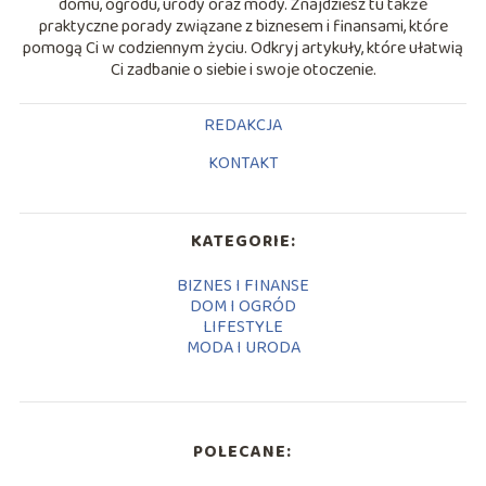
domu, ogrodu, urody oraz mody. Znajdziesz tu także
praktyczne porady związane z biznesem i finansami, które
pomogą Ci w codziennym życiu. Odkryj artykuły, które ułatwią
Ci zadbanie o siebie i swoje otoczenie.
REDAKCJA
KONTAKT
KATEGORIE:
BIZNES I FINANSE
DOM I OGRÓD
LIFESTYLE
MODA I URODA
POLECANE: