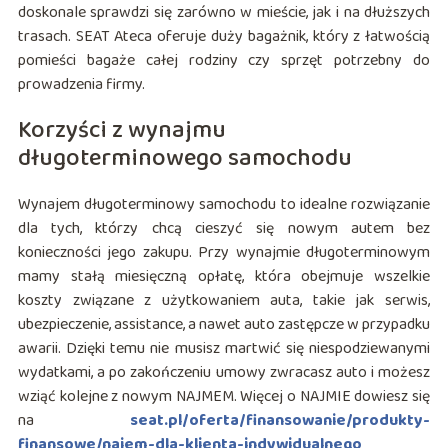
doskonale sprawdzi się zarówno w mieście, jak i na dłuższych
trasach. SEAT Ateca oferuje duży bagażnik, który z łatwością
pomieści bagaże całej rodziny czy sprzęt potrzebny do
prowadzenia firmy.
Korzyści z wynajmu
długoterminowego samochodu
Wynajem długoterminowy samochodu to idealne rozwiązanie
dla tych, którzy chcą cieszyć się nowym autem bez
konieczności jego zakupu. Przy wynajmie długoterminowym
mamy stałą miesięczną opłatę, która obejmuje wszelkie
koszty związane z użytkowaniem auta, takie jak serwis,
ubezpieczenie, assistance, a nawet auto zastępcze w przypadku
awarii. Dzięki temu nie musisz martwić się niespodziewanymi
wydatkami, a po zakończeniu umowy zwracasz auto i możesz
wziąć kolejne z nowym NAJMEM. Więcej o NAJMIE dowiesz się
na
seat.pl/oferta/finansowanie/produkty-
finansowe/najem-dla-klienta-indywidualnego