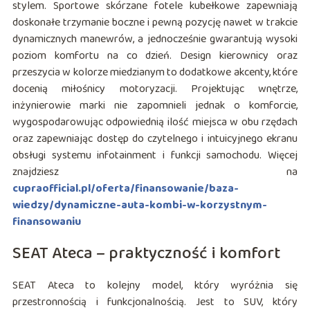
stylem. Sportowe skórzane fotele kubełkowe zapewniają
doskonałe trzymanie boczne i pewną pozycję nawet w trakcie
dynamicznych manewrów, a jednocześnie gwarantują wysoki
poziom komfortu na co dzień. Design kierownicy oraz
przeszycia w kolorze miedzianym to dodatkowe akcenty, które
docenią miłośnicy motoryzacji. Projektując wnętrze,
inżynierowie marki nie zapomnieli jednak o komforcie,
wygospodarowując odpowiednią ilość miejsca w obu rzędach
oraz zapewniając dostęp do czytelnego i intuicyjnego ekranu
obsługi systemu infotainment i funkcji samochodu. Więcej
znajdziesz na
cupraofficial.pl/oferta/finansowanie/baza-
wiedzy/dynamiczne-auta-kombi-w-korzystnym-
finansowaniu
SEAT Ateca – praktyczność i komfort
SEAT Ateca to kolejny model, który wyróżnia się
przestronnością i funkcjonalnością. Jest to SUV, który