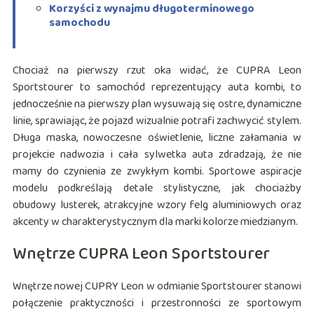
Korzyści z wynajmu długoterminowego
samochodu
Chociaż na pierwszy rzut oka widać, że CUPRA Leon
Sportstourer to samochód reprezentujący auta kombi, to
jednocześnie na pierwszy plan wysuwają się ostre, dynamiczne
linie, sprawiając, że pojazd wizualnie potrafi zachwycić stylem.
Długa maska, nowoczesne oświetlenie, liczne załamania w
projekcie nadwozia i cała sylwetka auta zdradzają, że nie
mamy do czynienia ze zwykłym kombi. Sportowe aspiracje
modelu podkreślają detale stylistyczne, jak chociażby
obudowy lusterek, atrakcyjne wzory felg aluminiowych oraz
akcenty w charakterystycznym dla marki kolorze miedzianym.
Wnętrze CUPRA Leon Sportstourer
Wnętrze nowej CUPRY Leon w odmianie Sportstourer stanowi
połączenie praktyczności i przestronności ze sportowym