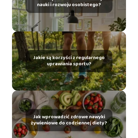
nauki i rozwoju osobistego?
Jakie są korzyści z regularnego
uprawiania sportu?
Jak wprowadzić zdrowe nawyki
żywieniowe do codziennej diety?