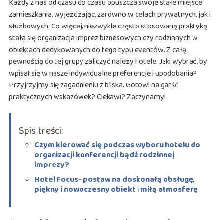
Każdy z nas od czasu do czasu opuszcza swoje stałe miejsce
zamieszkania, wyjeżdżając, zarówno w celach prywatnych, jak i
służbowych. Co więcej, niezwykle często stosowaną praktyką
stała się organizacja imprez biznesowych czy rodzinnych w
obiektach dedykowanych do tego typu eventów. Z całą
pewnością do tej grupy zaliczyć należy hotele. Jaki wybrać, by
wpisał się w nasze indywidualne preferencje i upodobania?
Przyjrzyjmy się zagadnieniu z bliska. Gotowi na garść
praktycznych wskazówek? Ciekawi? Zaczynamy!
Spis treści:
Czym kierować się podczas wyboru hotelu do
organizacji konferencji bądź rodzinnej
imprezy?
Hotel Focus- postaw na doskonałą obsługę,
piękny i nowoczesny obiekt i miłą atmosferę