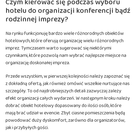
Czym kierować się podczas wyboru
hotelu do organizacji konferencji bądź
rodzinnej imprezy?
Na rynku funkcjonuję bardzo wiele różnorodnych obiektów
hotelowych, które oferują organizację wielu różnorodnych
imprez. Tymczasem warto sugerować się niektórymi
czynnikami, które pozwolą nam wybrać najlepsze miejsce na
organizację doskonałej impreza.
Przede wszystkim, w pierwszej kolejności należy zapoznać się
z dokładną ofertą, jak również omówić wszelkie nurtujące nas
szczegóły. To od najdrobniejszych detali zazwyczaj zależy
efekt organizacji całych wydarzeń. W następnym kroku należy
dobrać obiekt hotelowy dopasowany do ilości osób, które
mają brać udział w evencie. Zbyt ciasne pomieszczenia będą
powodować duży dyskomfort, zarówno dla organizatorów,
jak i przybyłych gości.