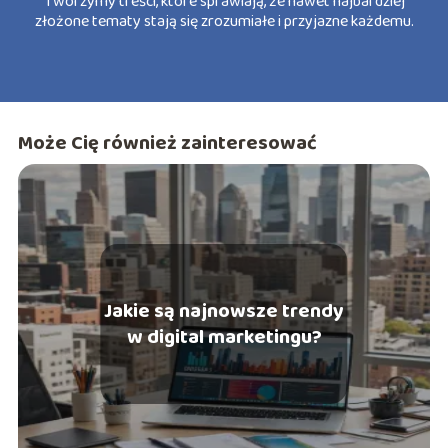
Tworzymy treści, które sprawiają, że nawet najbardziej
złożone tematy stają się zrozumiałe i przyjazne każdemu.
Może Cię również zainteresować
Jakie są najnowsze trendy
w digital marketingu?