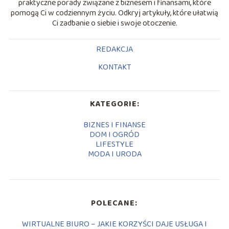
praktyczne porady związane z biznesem i finansami, które
pomogą Ci w codziennym życiu. Odkryj artykuły, które ułatwią
Ci zadbanie o siebie i swoje otoczenie.
REDAKCJA
KONTAKT
KATEGORIE:
BIZNES I FINANSE
DOM I OGRÓD
LIFESTYLE
MODA I URODA
POLECANE:
WIRTUALNE BIURO – JAKIE KORZYŚCI DAJE USŁUGA I