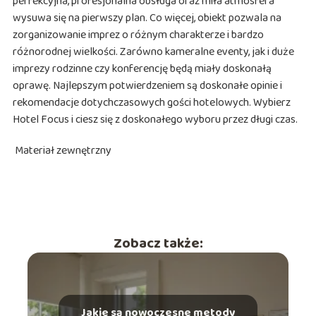
perfekcyjna, profesjonalna obsługa oraz miła atmosfera
wysuwa się na pierwszy plan. Co więcej, obiekt pozwala na
zorganizowanie imprez o różnym charakterze i bardzo
różnorodnej wielkości. Zarówno kameralne eventy, jak i duże
imprezy rodzinne czy konferencję będą miały doskonałą
oprawę. Najlepszym potwierdzeniem są doskonałe opinie i
rekomendacje dotychczasowych gości hotelowych. Wybierz
Hotel Focus i ciesz się z doskonałego wyboru przez długi czas.
Materiał zewnętrzny
Zobacz także:
Jakie są nowoczesne metody