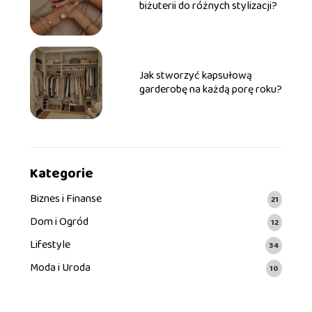
biżuterii do różnych stylizacji?
Jak stworzyć kapsułową
garderobę na każdą porę roku?
Kategorie
Biznes i Finanse
21
Dom i Ogród
12
Lifestyle
34
Moda i Uroda
10