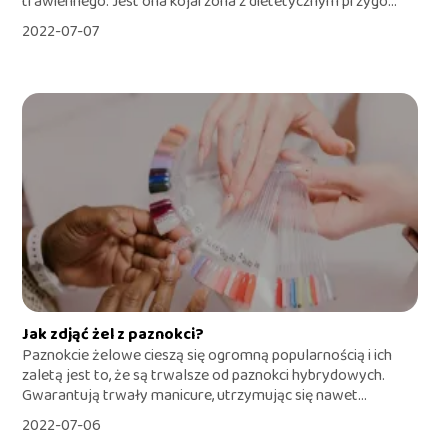
trawiennego. Jest ona kojarzona z dietetycznym przygo...
2022-07-07
Jak zdjąć żel z paznokci?
Paznokcie żelowe cieszą się ogromną popularnością i ich
zaletą jest to, że są trwalsze od paznokci hybrydowych.
Gwarantują trwały manicure, utrzymując się nawet...
2022-07-06