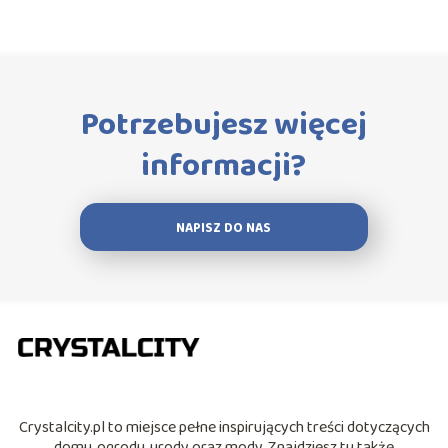
Potrzebujesz więcej
informacji?
NAPISZ DO NAS
Crystalcity.pl to miejsce pełne inspirujących treści dotyczących
domu, ogrodu, urody oraz mody. Znajdziesz tu także