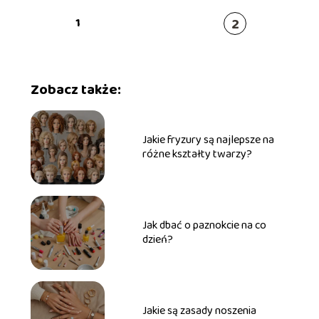
2
1
Zobacz także:
Jakie fryzury są najlepsze na
różne kształty twarzy?
Jak dbać o paznokcie na co
dzień?
Jakie są zasady noszenia