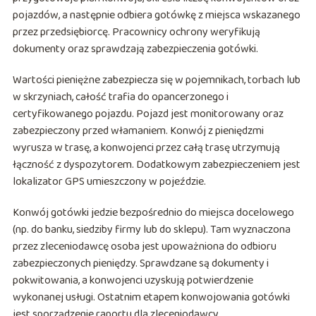
pojazdów, a następnie odbiera gotówkę z miejsca wskazanego
przez przedsiębiorcę. Pracownicy ochrony weryfikują
dokumenty oraz sprawdzają zabezpieczenia gotówki.
Wartości pieniężne zabezpiecza się w pojemnikach, torbach lub
w skrzyniach, całość trafia do opancerzonego i
certyfikowanego pojazdu. Pojazd jest monitorowany oraz
zabezpieczony przed włamaniem. Konwój z pieniędzmi
wyrusza w trasę, a konwojenci przez całą trasę utrzymują
łączność z dyspozytorem. Dodatkowym zabezpieczeniem jest
lokalizator GPS umieszczony w pojeździe.
Konwój gotówki jedzie bezpośrednio do miejsca docelowego
(np. do banku, siedziby firmy lub do sklepu). Tam wyznaczona
przez zleceniodawcę osoba jest upoważniona do odbioru
zabezpieczonych pieniędzy. Sprawdzane są dokumenty i
pokwitowania, a konwojenci uzyskują potwierdzenie
wykonanej usługi. Ostatnim etapem konwojowania gotówki
jest sporządzenie raportu dla zleceniodawcy.