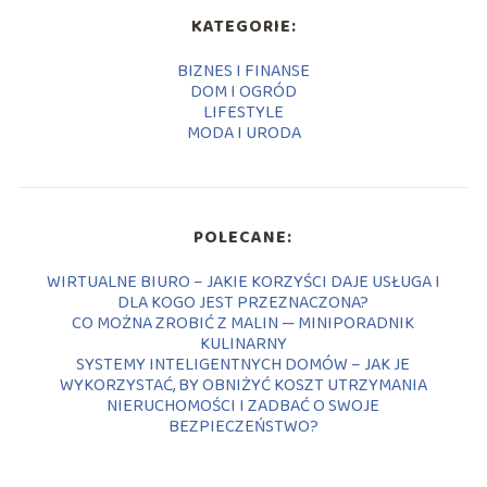
KATEGORIE:
BIZNES I FINANSE
DOM I OGRÓD
LIFESTYLE
MODA I URODA
POLECANE:
WIRTUALNE BIURO – JAKIE KORZYŚCI DAJE USŁUGA I
DLA KOGO JEST PRZEZNACZONA?
CO MOŻNA ZROBIĆ Z MALIN — MINIPORADNIK
KULINARNY
SYSTEMY INTELIGENTNYCH DOMÓW – JAK JE
WYKORZYSTAĆ, BY OBNIŻYĆ KOSZT UTRZYMANIA
NIERUCHOMOŚCI I ZADBAĆ O SWOJE
BEZPIECZEŃSTWO?