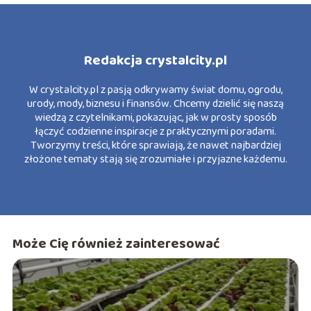
Redakcja crystalcity.pl
W crystalcity.pl z pasją odkrywamy świat domu, ogrodu,
urody, mody, biznesu i finansów. Chcemy dzielić się naszą
wiedzą z czytelnikami, pokazując, jak w prosty sposób
łączyć codzienne inspiracje z praktycznymi poradami.
Tworzymy treści, które sprawiają, że nawet najbardziej
złożone tematy stają się zrozumiałe i przyjazne każdemu.
Może Cię również zainteresować