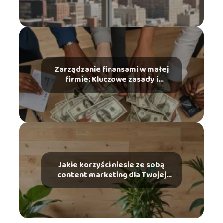
Zarządzanie finansami w małej
firmie: Kluczowe zasady i
narzędzia
Jakie korzyści niesie ze sobą
content marketing dla Twojej
marki?