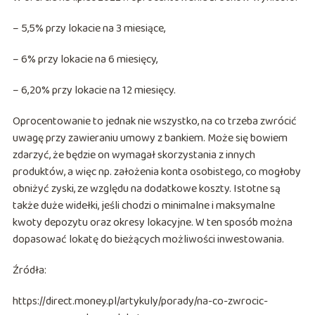
– 5,5% przy lokacie na 3 miesiące,
– 6% przy lokacie na 6 miesięcy,
– 6,20% przy lokacie na 12 miesięcy.
Oprocentowanie to jednak nie wszystko, na co trzeba zwrócić
uwagę przy zawieraniu umowy z bankiem. Może się bowiem
zdarzyć, że będzie on wymagał skorzystania z innych
produktów, a więc np. założenia konta osobistego, co mogłoby
obniżyć zyski, ze względu na dodatkowe koszty. Istotne są
także duże widełki, jeśli chodzi o minimalne i maksymalne
kwoty depozytu oraz okresy lokacyjne. W ten sposób można
dopasować lokatę do bieżących możliwości inwestowania.
Źródła:
https://direct.money.pl/artykuly/porady/na-co-zwrocic-