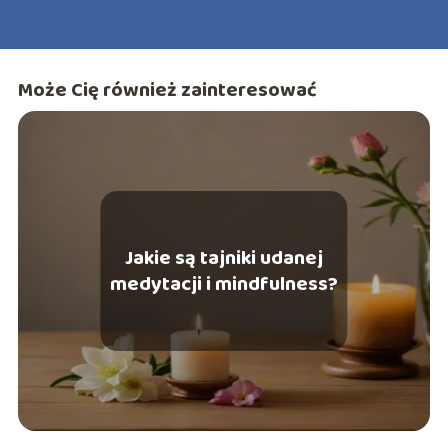
Może Cię również zainteresować
Jakie są tajniki udanej
medytacji i mindfulness?