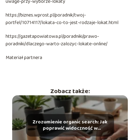
uwage-przy-wyborze-lokaty
https://biznes.wprost.pl/poradnik/twoj-
portfel/10714117/lokata-co-to-jest-rodzaje-lokat.html
https://gazetapowiatowa.pl/poradniki/prawo-
poradniki/dlaczego-warto-zalozyc-lokate-online/
Materiał partnera
Zobacz także:
Zrozumienie organic search: Jak
poprawić widoczność w
wyszukiwarkach?