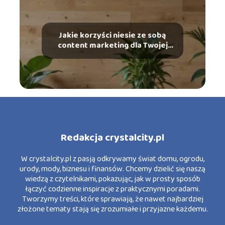
Jakie korzyści niesie ze sobą
content marketing dla Twojej
marki?
Redakcja crystalcity.pl
W crystalcity.pl z pasją odkrywamy świat domu, ogrodu,
urody, mody, biznesu i finansów. Chcemy dzielić się naszą
wiedzą z czytelnikami, pokazując, jak w prosty sposób
łączyć codzienne inspiracje z praktycznymi poradami.
Tworzymy treści, które sprawiają, że nawet najbardziej
złożone tematy stają się zrozumiałe i przyjazne każdemu.