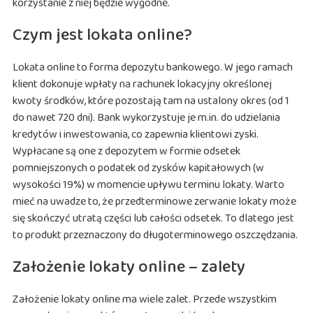
korzystanie z niej będzie wygodne.
Czym jest lokata online?
Lokata online to forma depozytu bankowego. W jego ramach
klient dokonuje wpłaty na rachunek lokacyjny określonej
kwoty środków, które pozostają tam na ustalony okres (od 1
do nawet 720 dni). Bank wykorzystuje je m.in. do udzielania
kredytów i inwestowania, co zapewnia klientowi zyski.
Wypłacane są one z depozytem w formie odsetek
pomniejszonych o podatek od zysków kapitałowych (w
wysokości 19%) w momencie upływu terminu lokaty. Warto
mieć na uwadze to, że przedterminowe zerwanie lokaty może
się skończyć utratą części lub całości odsetek. To dlatego jest
to produkt przeznaczony do długoterminowego oszczędzania.
Założenie lokaty online – zalety
Założenie lokaty online ma wiele zalet. Przede wszystkim