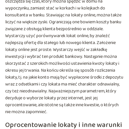
oszczędza się czas, który można spędzić w domu na
wypoczynku, zamiast stać w korkach i w kolejkach do
konsultanta w banku. Stawiając na lokaty online, można także
liczyć na większe zyski. Ograniczają one bowiem koszty banku
związane z obsługą klienta bezpośrednio w oddziale.
Wystarczy użyć porównywarek lokat online, by znaleźć
najlepszą ofertę dla stałego lub nowego klienta. Założenie
lokaty online jest proste. Wystarczy wejść w zakładkę
inwestycji i wybrać ten produkt bankowy. Następnie można
skorzystać z szerokich możliwości ustawienia kwoty lokaty i
okresu jej trwania. Na końcu określa się sposób rozliczenia
lokaty, tj. na jakie konto mają być wypłacone środki z depozytu
wraz z odsetkami i czy lokata ma mieć charakter odnawialny,
czy też nieodnawialny. Najważniejszym parametrem, który
decyduje o wyborze lokaty przez internet, jest jej
oprocentowanie, ale istotne są także inne kwestie, o których
nie można zapomnieć.
Oprocentowanie lokaty i inne warunki