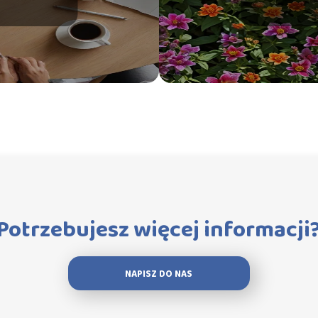
Potrzebujesz więcej informacji
NAPISZ DO NAS