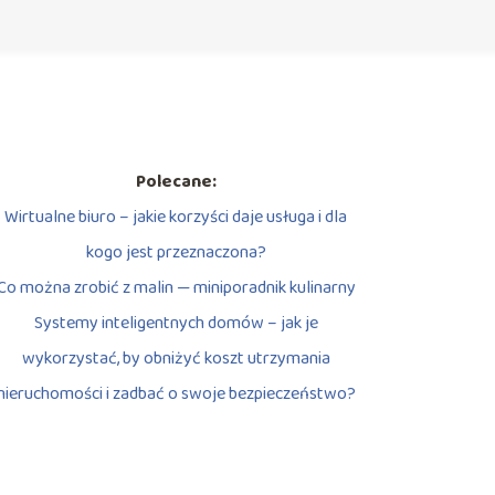
Polecane:
Wirtualne biuro – jakie korzyści daje usługa i dla
kogo jest przeznaczona?
Co można zrobić z malin — miniporadnik kulinarny
Systemy inteligentnych domów – jak je
wykorzystać, by obniżyć koszt utrzymania
nieruchomości i zadbać o swoje bezpieczeństwo?