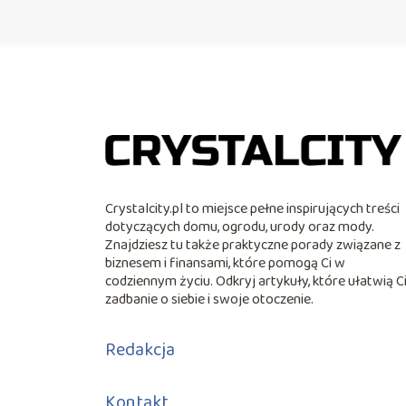
Crystalcity.pl to miejsce pełne inspirujących treści
dotyczących domu, ogrodu, urody oraz mody.
Znajdziesz tu także praktyczne porady związane z
biznesem i finansami, które pomogą Ci w
codziennym życiu. Odkryj artykuły, które ułatwią C
zadbanie o siebie i swoje otoczenie.
Redakcja
Kontakt