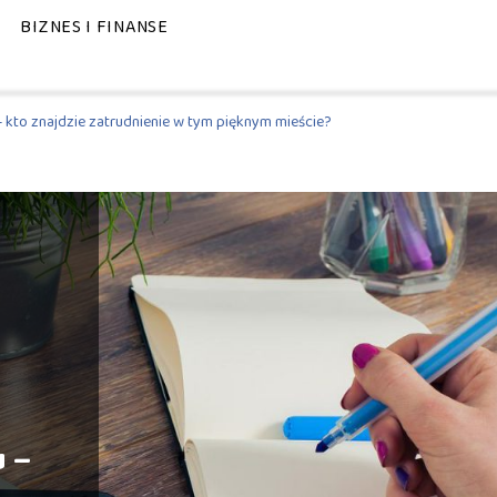
BIZNES I FINANSE
 kto znajdzie zatrudnienie w tym pięknym mieście?
u –