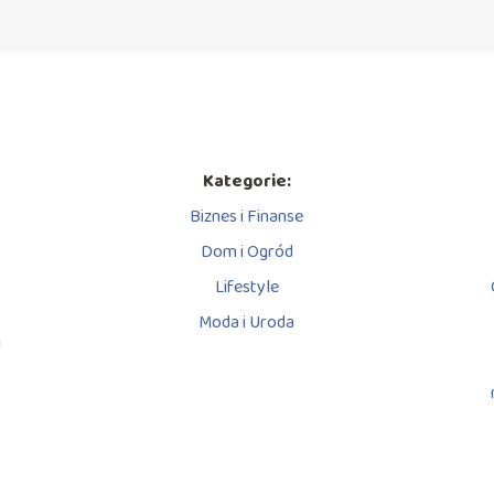
Kategorie:
Biznes i Finanse
Dom i Ogród
Lifestyle
Moda i Uroda
i