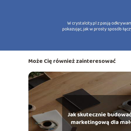
W crystalcity.pl z pasją odkrywam
pokazując, jak w prosty sposób łącz
Może Cię również zainteresować
Jak skutecznie budować
marketingową dla mał