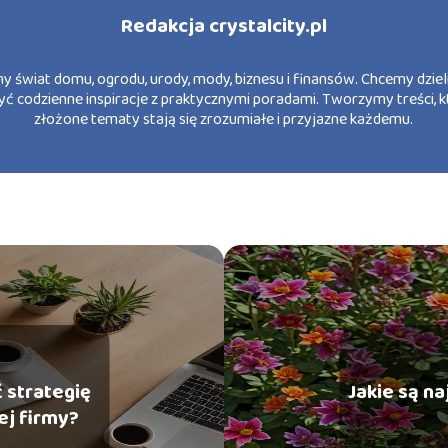
Redakcja crystalcity.pl
y świat domu, ogrodu, urody, mody, biznesu i finansów. Chcemy dzieli
yć codzienne inspiracje z praktycznymi poradami. Tworzymy treści, k
złożone tematy stają się zrozumiałe i przyjazne każdemu.
 strategię
Jakie są na
ej firmy?