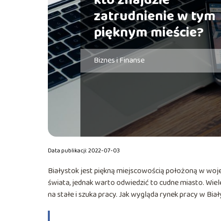
kto znajdzie
zatrudnienie w tym
pięknym mieście?
Biznes i Finanse
Data publikacji: 2022-07-03
Białystok jest piękną miejscowością położoną w wo
świata, jednak warto odwiedzić to cudne miasto. Wiele
na stałe i szuka pracy. Jak wygląda rynek pracy w Bi