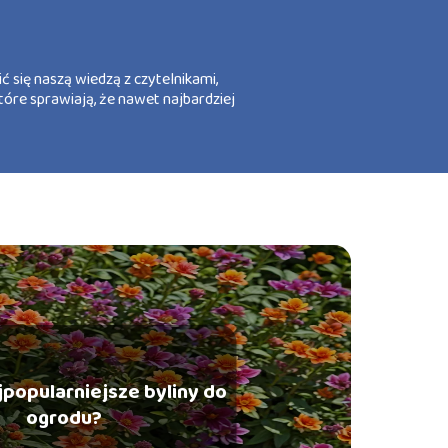
ć się naszą wiedzą z czytelnikami,
tóre sprawiają, że nawet najbardziej
jpopularniejsze byliny do
ogrodu?