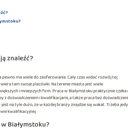
eźć?
ałymstoku?
ją znaleźć?
a pewno ma wiele do zaoferowania. Cały czas widać rozwój tej
twiera tam swoje placówki. Na terenie miasta jest wiele
ększych i mniejszych firm. Praca w Białymstoku praktycznie czeka
y z doświadczeniem i kwalifikacjami, a także praca bez doświadczen
jest na tyle dużo, że w każdej branży znajdzie się wakat. Trzeba jedy
ie kwalifikacyjnej.
ć w Białymstoku?