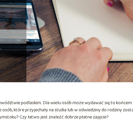
jewództwie podlaskim. Dla wielu osób może wydawać się to końcem
 osób, które przyjechały na studia lub w odwiedziny do rodziny zost
ałymstoku? Czy łatwo jest znaleźć dobrze płatne zajęcie?