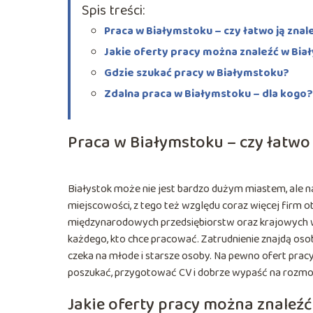
Spis treści:
Praca w Białymstoku – czy łatwo ją znal
Jakie oferty pracy można znaleźć w Bi
Gdzie szukać pracy w Białymstoku?
Zdalna praca w Białymstoku – dla kogo?
Praca w Białymstoku – czy łatwo 
Białystok może nie jest bardzo dużym miastem, ale n
miejscowości, z tego też względu coraz więcej firm o
międzynarodowych przedsiębiorstw oraz krajowych wi
każdego, kto chce pracować. Zatrudnienie znajdą osob
czeka na młode i starsze osoby. Na pewno ofert pracy 
poszukać, przygotować CV i dobrze wypaść na rozmow
Jakie oferty pracy można znaleź