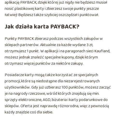
aplikację PAYBACK, dzięki której już nigdy nie będziesz musiał
nosić plastikowej karty i zbierzesz swoje punkty jeszcze
łatwiej! Będziesz także szybciej oszczędzał i punktował.
Jak działa karta PAYBACK?
Punkty PAYBACK zbierasz podczas wszystkich zakupów w
sklepach partnerów. Aktualnie za każde wydane 3 zł,
otrzymujesz 1 punkt. W aplikacji i na paragonach sieci Kaufland,
możesz jednak znaleźć specjalne kupony, dzięki którym
otrzymasz więcej punktów za niektóre zakupy.
Posiadacze karty mogą także korzystać ze specjalnych
promocji, które są niedostępne dla niezarejestrowanych
użytkowników. Gdy już uzbierasz 100 punktów, możesz zacząć
je na nagrody rzeczowe, wśród których znajdują się min.
sprzęty elektroniczne, AGD, biżuteria i karty podarunkowe do
sklepów. Oferta jest naprawdę różnorodna, więc z pewnością
każdy znajdzie coś dla siebie.