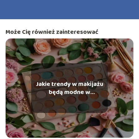
Może Cię również zainteresować
Jakie trendy w makijażu
będą modne w
nadchodzącym sezonie?