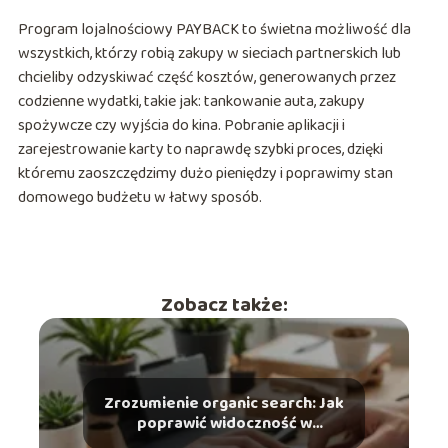
Program lojalnościowy PAYBACK to świetna możliwość dla
wszystkich, którzy robią zakupy w sieciach partnerskich lub
chcieliby odzyskiwać część kosztów, generowanych przez
codzienne wydatki, takie jak: tankowanie auta, zakupy
spożywcze czy wyjścia do kina. Pobranie aplikacji i
zarejestrowanie karty to naprawdę szybki proces, dzięki
któremu zaoszczędzimy dużo pieniędzy i poprawimy stan
domowego budżetu w łatwy sposób.
Zobacz także:
Zrozumienie organic search: Jak
poprawić widoczność w
wyszukiwarkach?